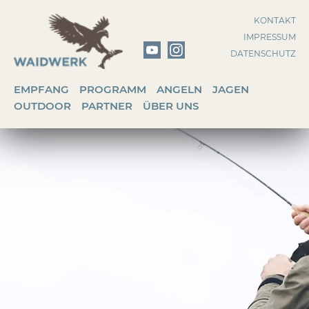
Zum
KONTAKT
Inhalt
IMPRESSUM
springen
DATENSCHUTZ
EMPFANG
PROGRAMM
ANGELN
JAGEN
OUTDOOR
PARTNER
ÜBER UNS