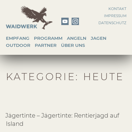
Zum
KONTAKT
Inhalt
IMPRESSUM
springen
DATENSCHUTZ
EMPFANG
PROGRAMM
ANGELN
JAGEN
OUTDOOR
PARTNER
ÜBER UNS
KATEGORIE:
HEUTE
Jägertinte – Jägertinte: Rentierjagd auf
Island