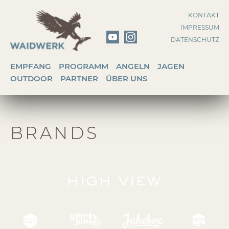
Zum
KONTAKT
Inhalt
IMPRESSUM
springen
DATENSCHUTZ
EMPFANG
PROGRAMM
ANGELN
JAGEN
OUTDOOR
PARTNER
ÜBER UNS
BRANDS